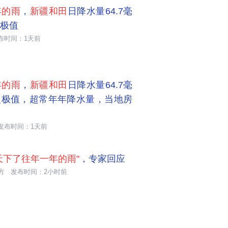
年的雨
，
新疆和田
日降水量64.7毫
极值
布时间：1天前
年的雨
，
新疆和田
日降水量64.7毫
史极值，超常年年降水量，当地房
发布时间：1天前
天下了往年一年的雨"
，专家回应
方
发布时间：2小时前