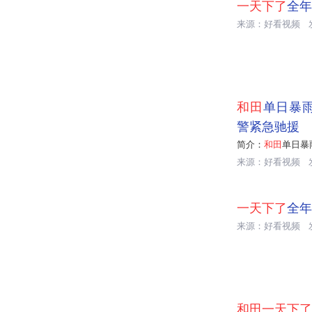
一天下了
全年
来源：好看视频

01:08
和田
单日暴雨
警紧急驰援
简介：
和田
单日暴
来源：好看视频

01:13
一天下了
全年
来源：好看视频

04:10
和田一天下了