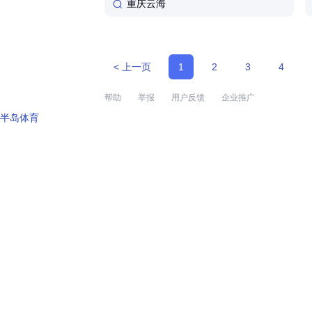
重庆云海
< 上一页
1
2
3
4
帮助
举报
用户反馈
企业推广
半岛体育