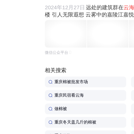
2024年12月27日
远处的建筑群在
云
楼 引人无限遐想 云雾中的嘉陵江嘉悦大
微信公众平台
相关搜索
重庆棉被批发市场
重庆民宿看云海
做棉被
重庆冬天盖几斤的棉被