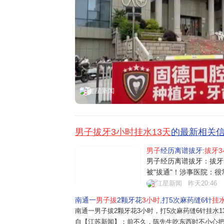
红星新闻
男子拔牙3小时挂水13天
的最新相关
男子
经历离谱拔牙:
拔牙3
男子经历离谱拔牙：拔牙
被"拔通"！涉事医院：
陈先生却因此落下了心理
红星新闻
昨天20:46
住的村庄做宣传，称可以
南通一
男子拔
2颗牙花
3小时
,打5次麻药缝6针
挂水
话，之后，医院隔三差五
南通一男子拔2颗牙花3小时，打5次麻药缝6针挂水1
久，陈先
自【江苏新闻】；前不久，陈先生吃东西时不小心