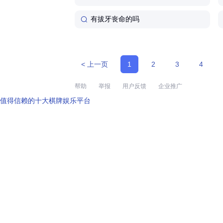
有拔牙丧命的吗
< 上一页
1
2
3
4
帮助
举报
用户反馈
企业推广
值得信赖的十大棋牌娱乐平台