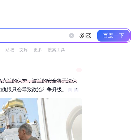
百度一下
贴吧
文库
更多
搜索工具
乌克兰的保护，波兰的安全将无法保
仇恨只会导致政治斗争升级。‌‌
1
2