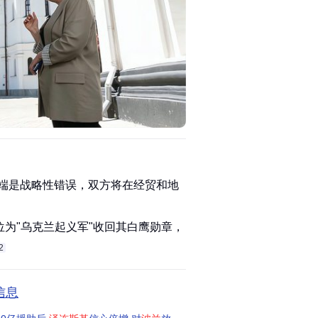
争端是战略性错误，双方将在经贸和地
为"乌克兰起义军"收回其白鹰勋章，
2
信息