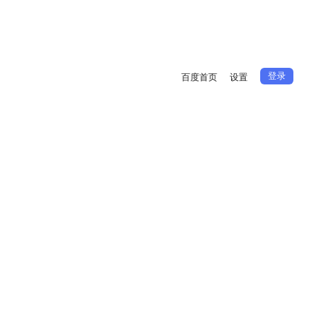
登录
百度首页
设置