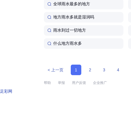
全球雨水最多的地方
地方雨水多就是湿润吗
雨水到过一切地方
什么地方雨水多
< 上一页
1
2
3
4
帮助
举报
用户反馈
企业推广
足彩网