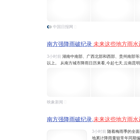
雨,像今明天,桂林、六盘水将有大雨、暴雨,之后随着.
中国日报网
南方强降雨破纪录
未来这些地方雨水
3小时前
湖南中南部、广西北部和西部、贵州南部等地部
以上。 从南方城市降雨日历来看,今起七天,云南昆
桂林和柳州、江西吉安
雨水
或将全勤,重庆、江西南
雨,像今明天,桂林、六盘水将有大雨、暴雨,之后随着.
映象新闻
南方强降雨破纪录,
未来这些地方雨水
3小时前
随着梅雨季的全面
地累计降雨量较常年同期偏