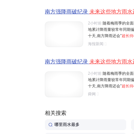
南方强降雨破纪录
未来这些地方雨水
2小时前
随着梅雨季的全面
地累计降雨量较常年同期偏
十天,南方降雨还会"
超长待
到江南中南部一带。刚刚过
海报新闻
些城市未来七天降雨全勤?
南方强降雨破纪录
未来这些地方雨水
2小时前
随着梅雨季的全面
地累计降雨量较常年同期偏
十天,南方降雨还会"
超长待
到江南中南部一带。刚刚过
舜网
些城市未来七天降雨全勤?
相关搜索
哪里雨水最多