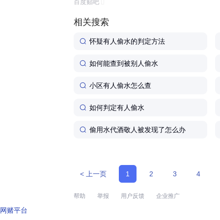
百度贴吧
相关搜索
怀疑有人偷水的判定方法
如何能查到被别人偷水
小区有人偷水怎么查
如何判定有人偷水
偷用水代酒敬人被发现了怎么办
< 上一页
1
2
3
4
帮助
举报
用户反馈
企业推广
网赌平台