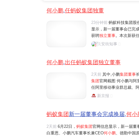
何小鹏
,
任蚂蚁集团独董
23分钟前
蚂蚁科技集团股
显示，新一届董事会已完成
获聘
独立董事
。本次新获
重恩、德勤中国原首席执行
长安街知事
学者张宏江继续留任。据公
何小鹏
,
出任蚂蚁集团独立董事
2天前
其中,小鹏
集团董事
集团
官网截图 何小鹏与阿
任阿里移动事业群总裁、阿
巴离职,后加入小鹏汽车。
新京报
UC优视联合创...
蚂蚁集团
新一届董事会完成换届,
何小
2天前
6月22日，
蚂蚁集团
官网信息显示，新一届董
白重恩、小鹏汽车董事长兼CEO
何小鹏
、德勤中国