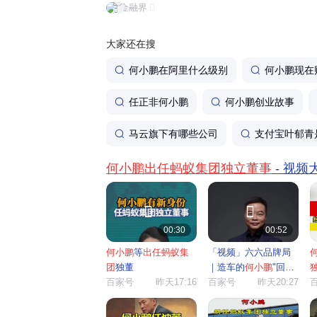
所前主席史美伦、全球知名AI学者张宏江继续留任
金融界
独立董事占比超过50%，治理结构持续优化。据悉，此
大家还在搜
何小鹏在阿里什么级别
何小鹏现在
任正非何小鹏
何小鹏创业故事
马云旗下有哪些公司
支付宝叶郁青
何小鹏出任蚂蚁集团独立董事
- 视频


00:30
00:52
何小鹏
等
出任蚂蚁集
「视频」六六品牌局
团
独董
｜造车的
何小鹏
"回
百家号
昨天17:16
归"阿...
百家号
昨天20:27
回