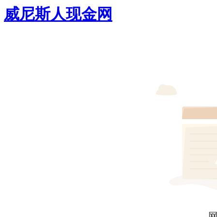
威尼斯人现金网