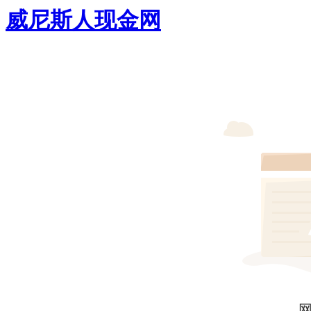
威尼斯人现金网