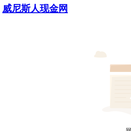
威尼斯人现金网