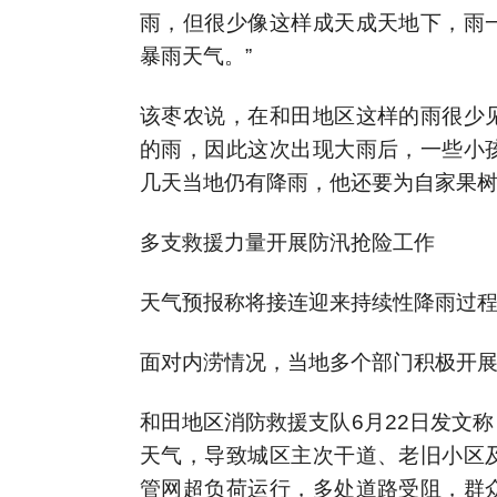
雨，但很少像这样成天成天地下，雨
暴雨天气。”
该枣农说，在和田地区这样的雨很少
的雨，因此这次出现大雨后，一些小
几天当地仍有降雨，他还要为自家果
多支救援力量开展防汛抢险工作
天气预报称将接连迎来持续性降雨过
面对内涝情况，当地多个部门积极开
和田地区消防救援支队6月22日发文
天气，导致城区主次干道、老旧小区
管网超负荷运行，多处道路受阻，群