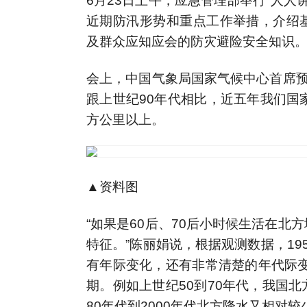
6月23日上午，应急管理部举行“人人
近期防汛形势和重点工作举措，介绍
及群众应知应会的防灾避险安全知识
会上，中国气象局国家气候中心首席预
跟上世纪90年代相比，近五年我们国
方公里以上。
▲资料图
“如果是60后、70后小时候生活在
特征。”陈丽娟说，根据观测数据，1
有年际变化，还有非常清楚的年代际变
期。例如上世纪50到70年代，我国
80年代到2000年代北方降水又相对