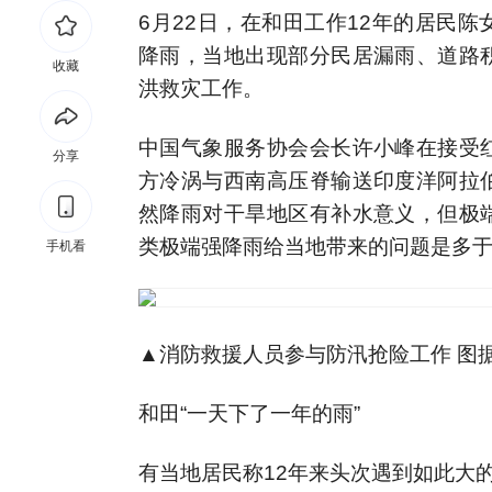
6月22日，在和田工作12年的居民
降雨，当地出现部分民居漏雨、道路
收藏
洪救灾工作。
中国气象服务协会会长许小峰在接受
分享
方冷涡与西南高压脊输送印度洋阿拉
然降雨对干旱地区有补水意义，但极
类极端强降雨给当地带来的问题是多
手机看
▲消防救援人员参与防汛抢险工作 图
和田“一天下了一年的雨”
有当地居民称12年来头次遇到如此大