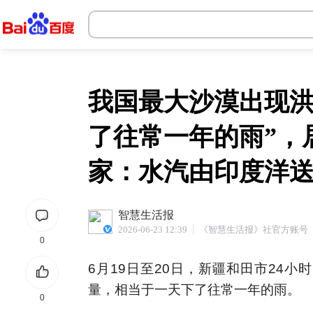
威尼斯人现金网
我国最大沙漠出现洪
了往常一年的雨”，
家：水汽由印度洋
智慧生活报
2026-06-23 12:39
《智慧生活报》社官方账号
0
6月19日至20日，新疆和田市24小
量，相当于一天下了往常一年的雨。
0