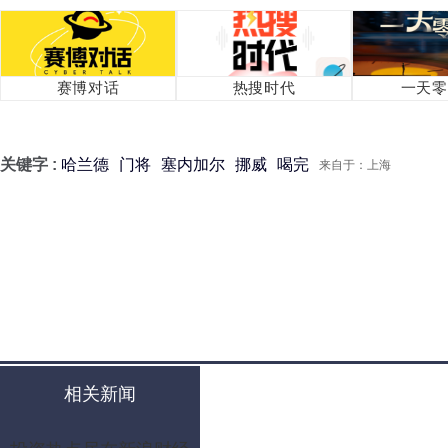
赛博对话
热搜时代
一天零
关键字 :
哈兰德
门将
塞内加尔
挪威
喝完
来自于：上海
相关新闻