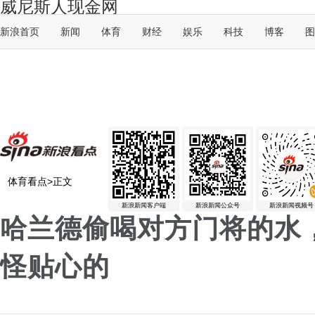
威尼斯人现金网
新浪首页
新闻
体育
财经
娱乐
科技
博客
图
体育看点
>
正文
新浪新闻客户端
新浪新闻公众号
新浪新闻视频号
哈兰德偷喝对方门将的水
怪贴心的