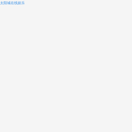
太阳城在线娱乐