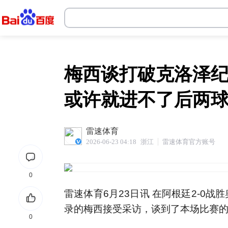
威尼斯人现金网
梅西谈打破克洛泽
或许就进不了后两
雷速体育
2026-06-23 04:18
浙江
雷速体育官方账号
0
雷速体育6月23日讯 在阿根廷2-0
录的梅西接受采访，谈到了本场比赛
0